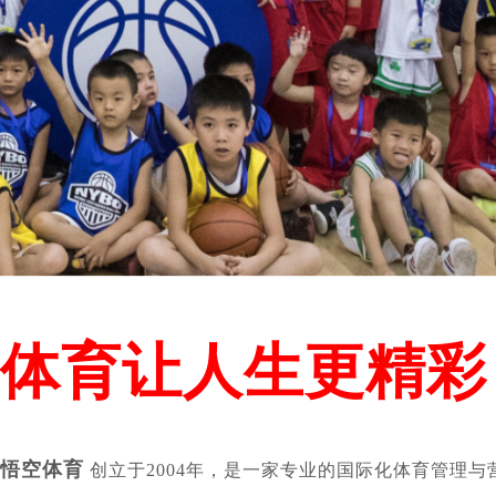
体育让人生更精彩
悟空体育
创立于2004年，是一家专业的国际化体育管理与