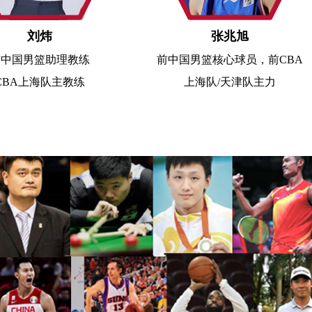
张兆旭
张 镇
前
中国男篮核心球员，前CBA
中国男篮国
上海队/天津队主力
CBA上海男