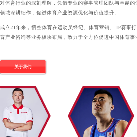
对体育行业的深刻理解，凭借专业的赛事管理团队与卓越的
领域深耕细作，促进体育产业资源优化与价值提升。
成立21年来，悟空体育在运动员经纪、体育营销、 IP赛事
育产业咨询等业务板块布局，致力于全方位促进中国体育事
关于我们