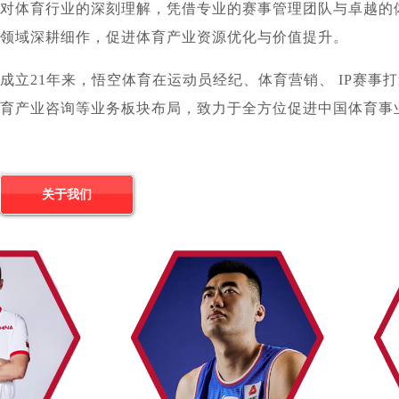
对体育行业的深刻理解，凭借专业的赛事管理团队与卓越的
领域深耕细作，促进体育产业资源优化与价值提升。
成立21年来，悟空体育在运动员经纪、体育营销、 IP赛事
育产业咨询等业务板块布局，致力于全方位促进中国体育事
关于我们