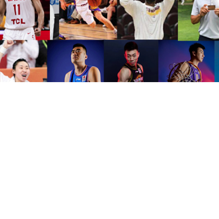
赛事运营
悟空体育组织各种赛事运营，
协助创办、策划并成功推
及大学参加。
赢得广泛的社会赞誉和影响力，拓展中国