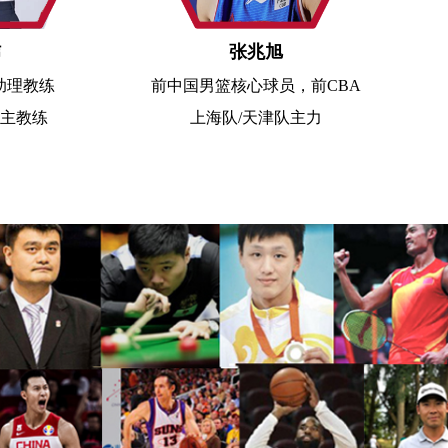
张兆旭
张 镇 麟
前
中国男篮核心球员，前CBA
中国男篮国家
上海队/天津队主力
CBA上海男篮锋